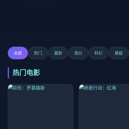
全部
热门
最新
高分
科幻
悬疑
热门电影