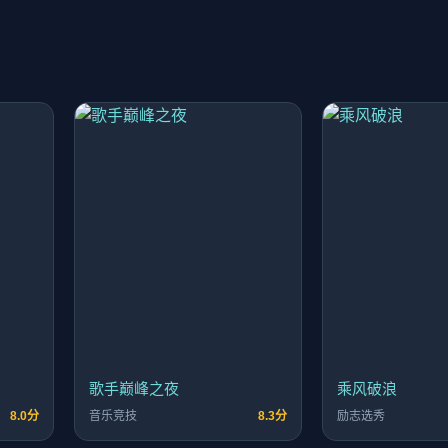
歌手巅峰之夜
乘风破浪
8.0分
音乐竞技
8.3分
励志选秀