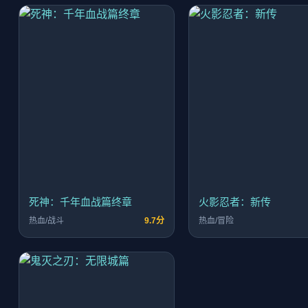
死神：千年血战篇终章
火影忍者：新传
热血/战斗
9.7分
热血/冒险