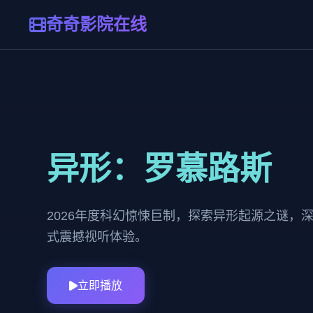
奇奇影院在线
异形：罗慕路斯
2026年度科幻惊悚巨制，探索异形起源之谜，
式震撼视听体验。
立即播放