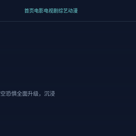
首页
电影
电视剧
综艺
动漫
深空恐惧全面升级，沉浸