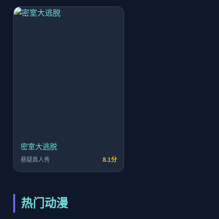
密室大逃脱
悬疑真人秀
8.1分
热门动漫